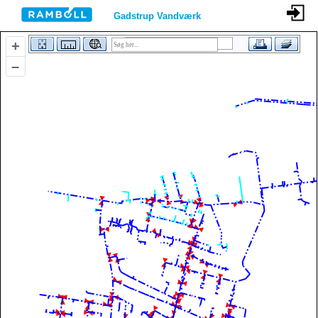
Gadstrup Vandværk
+
–